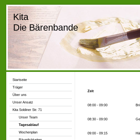
Kita
Die Bärenbande
Startseite
Träger
Zeit
Über uns
Unser Ansatz
08:00 - 09:00
Bri
Kita Soldiner Str. 71
Unser Team
08:30 - 09:00
Ge
Tagesablauf
Wochenplan
09:00 - 09:15
Hä
Räumlichkeiten