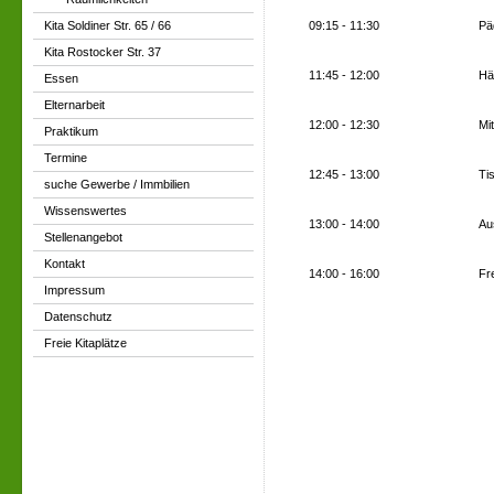
Kita Soldiner Str. 65 / 66
09:15 - 11:30
Pä
Kita Rostocker Str. 37
11:45 - 12:00
Hä
Essen
Elternarbeit
12:00 - 12:30
Mi
Praktikum
Termine
12:45 - 13:00
Ti
suche Gewerbe / Immbilien
Wissenswertes
13:00 - 14:00
Au
Stellenangebot
Kontakt
14:00 - 16:00
Fr
Impressum
Datenschutz
Freie Kitaplätze