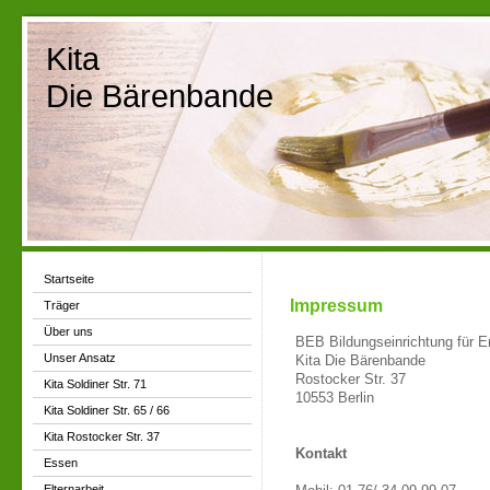
Kita
Die Bärenbande
Startseite
Impressum
Träger
Über uns
BEB Bildungseinrichtung für E
Unser Ansatz
Kita Die Bärenbande
Rostocker Str. 37
Kita Soldiner Str. 71
10553 Berlin
Kita Soldiner Str. 65 / 66
Kita Rostocker Str. 37
Kontakt
Essen
Elternarbeit