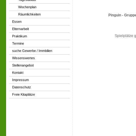
Wochenplan
Räumlichkeiten
Pinguin - Grupp
Essen
Elternarbeit
Spielplätze g
Praktikum
Termine
suche Gewerbe / Immbilien
Wissenswertes
Stellenangebot
Kontakt
Impressum
Datenschutz
Freie Kitaplätze