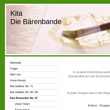
Kita
Die Bärenbande
Startseite
Träger
In unserer Einrichtung we
Über uns
Schuleintritt von vier Erziehe
Unser Ansatz
Kita Soldiner Str. 71
Kita Soldiner Str. 65 / 66
In jeder Gruppe sind in der Reg
Kita Rostocker Str. 37
Unser Team
Küken - Gruppe
Tagesablauf