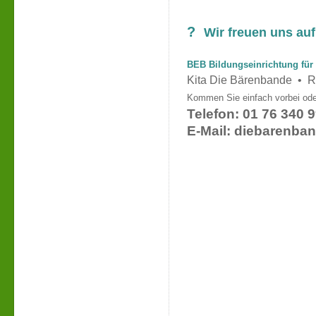
?
Wir freuen uns au
BEB Bildungseinrichtung für
Kita Die Bärenbande • R
Kommen Sie einfach vorbei oder
Telefon: 01 76 340 
E-Mail: diebarenb