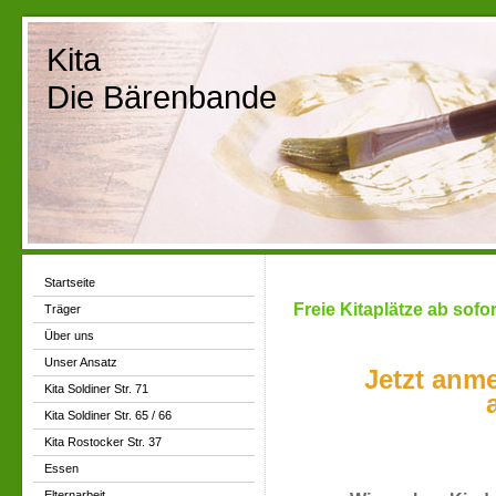
Kita
Die Bärenbande
Startseite
Freie Kitaplätze ab sofor
Träger
Über uns
Unser Ansatz
Jetzt anme
Kita Soldiner Str. 71
Kita Soldiner Str. 65 / 66
Kita Rostocker Str. 37
Essen
Elternarbeit